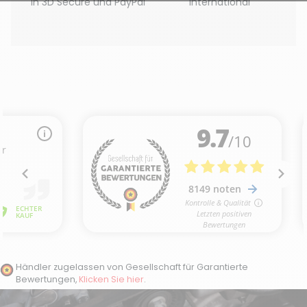
in 3D Secure und PayPal
International
Händler zugelassen von Gesellschaft für Garantierte
Bewertungen,
Klicken Sie hier
.