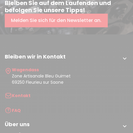
Bleiben Sie auf dem Laufenden und
befolgen Sie unsere Tipps!
Melden Sie sich für den Newsletter an.
Bleiben wir in Kontakt

Wagendass
Zone Artisanale Bleu Guimet
69250 Fleurieu sur Saone
Kontakt
FAQ
Über uns
