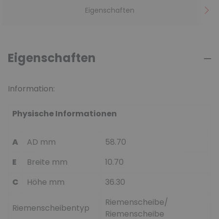
Eigenschaften
Eigenschaften
Information:
Physische Informationen
A
AD mm
58.70
E
Breite mm
10.70
C
Höhe mm
36.30
Riemenscheibe/
Riemenscheibentyp
Riemenscheibe