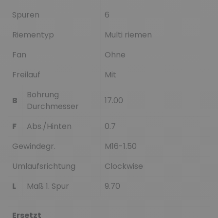
Spuren
6
Riementyp
Multi riemen
Fan
Ohne
Freilauf
Mit
Bohrung
B
17.00
Durchmesser
F
Abs./Hinten
0.7
Gewindegr.
M16-1.50
Umlaufsrichtung
Clockwise
L
Maß 1. Spur
9.70
Ersetzt