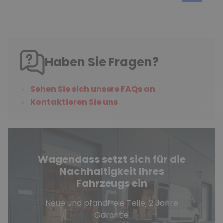
Haben Sie Fragen?
Sehen Sie sich unsere FAQs an
Kontaktieren Sie uns
Wagendass setzt sich für die
Nachhaltigkeit Ihres
Fahrzeugs ein
Neue und pfandfreie Teile, 2 Jahre
Garantie