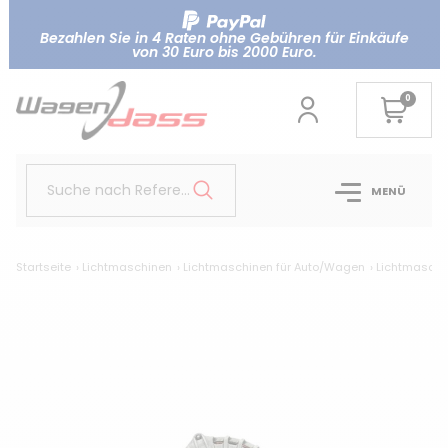
Bezahlen Sie in 4 Raten ohne Gebühren für Einkäufe
von 30 Euro bis 2000 Euro.
0
Suche nach Referenz..
MENÜ
Startseite
Lichtmaschinen
Lichtmaschinen für Auto/Wagen
Lichtmaschi