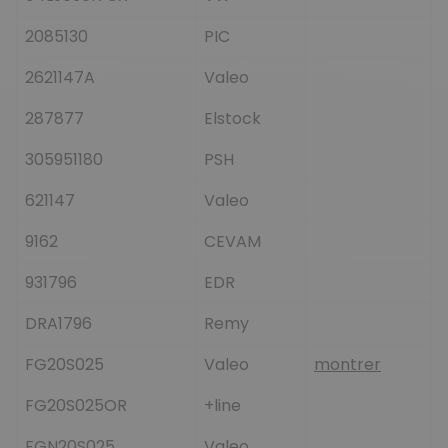
2085130
PIC
2621147A
Valeo
287877
Elstock
305951180
PSH
621147
Valeo
9162
CEVAM
931796
EDR
DRA1796
Remy
FG20S025
Valeo
montrer
FG20S025OR
+line
FGN20S025
Valeo