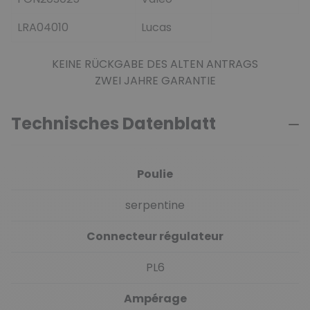
LRA04010
Lucas
KEINE RÜCKGABE DES ALTEN ANTRAGS
ZWEI JAHRE GARANTIE
Technisches Datenblatt
Poulie
serpentine
Connecteur régulateur
PL6
Ampérage