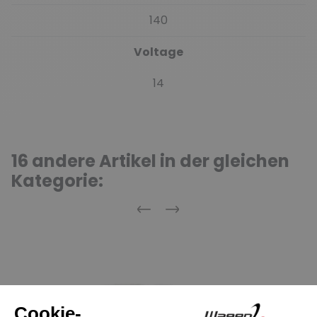
140
Voltage
14
16 andere Artikel in der gleichen
Kategorie:
Zurück
Weiter