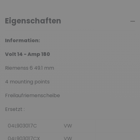
Eigenschaften
Information:
Volt
14 -
Amp
180
Riemenss 6 49.1 mm
4 mounting points
Freilaufriemenscheibe
Ersetzt :
04L903017C
VW
04L903017CX
VW