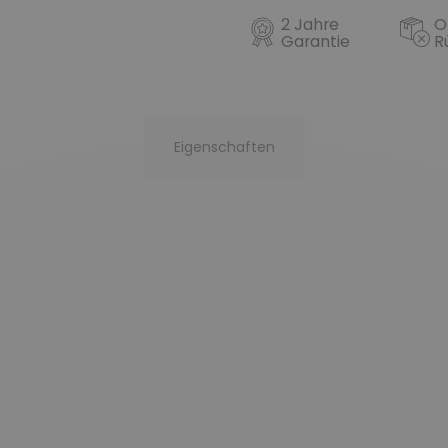
2 Jahre
O
Garantie
R
Eigenschaften