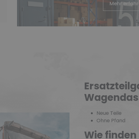
Mehr erfah
Ersatzteilg
Wagendas
Neue Teile
Ohne Pfand
Wie finden 