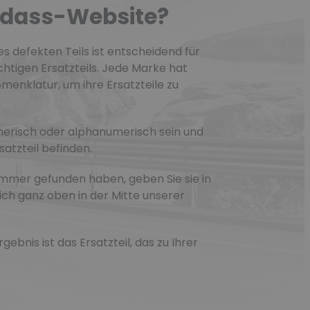
dass-Website?
s defekten Teils ist entscheidend für
htigen Ersatzteils. Jede Marke hat
menklatur, um ihre Ersatzteile zu
erisch oder alphanumerisch sein und
satzteil befinden.
ummer gefunden haben, geben Sie sie in
 sich ganz oben in der Mitte unserer
ebnis ist das Ersatzteil, das zu Ihrer