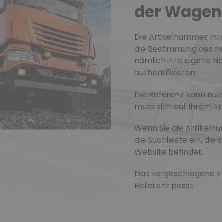
der Wagen
Die Artikelnummer Ihre
die Bestimmung des ric
nämlich ihre eigene No
authentifizieren.
Die Referenz kann num
muss sich auf Ihrem Er
Wenn Sie die Artikeln
die Suchleiste ein, die
Website befindet.
Das vorgeschlagene Erg
Referenz passt.