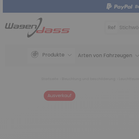
B
Ref
Stichwö
Produkte
Arten von Fahrzeugen
Startseite
Bleuchtung und beschilderung
Leuchtfeue
Ausverkauf