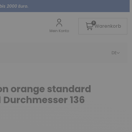
bis 2000 Euro.
0
Warenkorb
Mein Konto
DE
on orange standard
 H1 Durchmesser 136