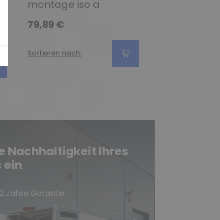
montage iso a
59,89 €
79,89 €
Sortieren nach:
Sortieren nach:
e Nachhaltigkeit Ihres
 ein
 2 Jahre Garantie