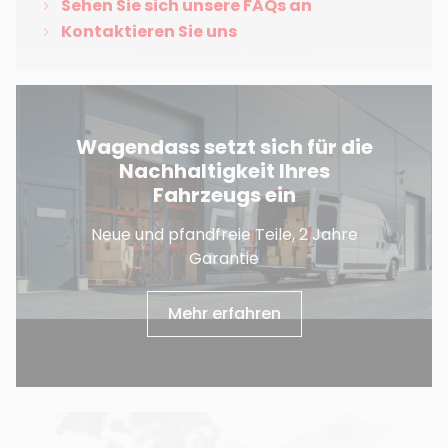
Sehen Sie sich unsere FAQs an
Kontaktieren Sie uns
Wagendass setzt sich für die
Nachhaltigkeit Ihres
Fahrzeugs ein
Neue und pfandfreie Teile, 2 Jahre
Garantie
Mehr erfahren