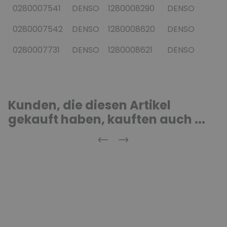
0280007541
DENSO
1280008290
DENSO
0280007542
DENSO
1280008620
DENSO
0280007731
DENSO
1280008621
DENSO
Kunden, die diesen Artikel
gekauft haben, kauften auch ...
Zurück
Weiter