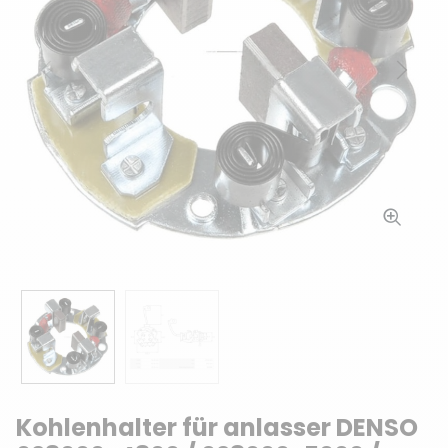
Zurück
Weit
Kohlenhalter für anlasser DENSO