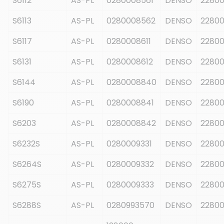
S6112
AS-PL
0280008561
DENSO
2280
S6113
AS-PL
0280008562
DENSO
2280
S6117
AS-PL
0280008611
DENSO
22800
S6131
AS-PL
0280008612
DENSO
2280
S6144
AS-PL
0280008840
DENSO
22800
S6190
AS-PL
0280008841
DENSO
2280
S6203
AS-PL
0280008842
DENSO
2280
S6232S
AS-PL
0280009331
DENSO
2280
S6264S
AS-PL
0280009332
DENSO
2280
S6275S
AS-PL
0280009333
DENSO
2280
S6288S
AS-PL
0280993570
DENSO
2280