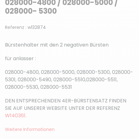
028000-4800 / 028000-5000 /
028000- 5300
Referenz :
w132874
Bürstenhalter mit den 2 negativen Bürsten
für anlasser :
028000-4800, 028000-5000, 028000-5300, 028000-
5301, 028000-5490, 028000-5510,028000-5511,
028000-5530, 028000-5531
DEN ENTSPRECHENDEN 4ER-BÜRSTENSATZ FINDEN
SIE AUF UNSERER WEBSITE UNTER DER REFERENZ
W140361.
Weitere Informationen