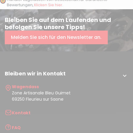
Bewertungen,
Klicken Sie hier
.
Bleiben Sie auf dem Laufenden und
befolgen Sie unsere Tipps!
Melden Sie sich für den Newsletter an.
Bleiben wir in Kontakt

Wagendass
Zone Artisanale Bleu Guimet
69250 Fleurieu sur Saone
Kontakt
FAQ