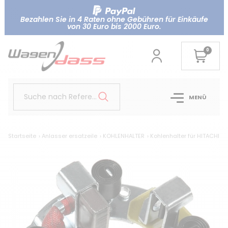
Bezahlen Sie in 4 Raten ohne Gebühren für Einkäufe
von 30 Euro bis 2000 Euro.
0
Suche nach Referenz..
MENÜ
Startseite
Anlasser ersatzeile
KOHLENHALTER
Kohlenhalter für HITACHI /