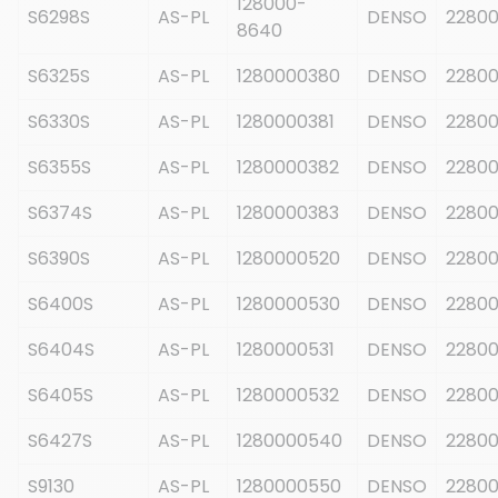
128000-
S6298S
AS-PL
DENSO
22800
8640
S6325S
AS-PL
1280000380
DENSO
22800
S6330S
AS-PL
1280000381
DENSO
22800
S6355S
AS-PL
1280000382
DENSO
2280
S6374S
AS-PL
1280000383
DENSO
22800
S6390S
AS-PL
1280000520
DENSO
22800
S6400S
AS-PL
1280000530
DENSO
22800
S6404S
AS-PL
1280000531
DENSO
22800
S6405S
AS-PL
1280000532
DENSO
22800
S6427S
AS-PL
1280000540
DENSO
22800
S9130
AS-PL
1280000550
DENSO
22800