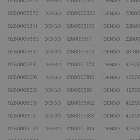
0280005864
DENSO
1280005381
DENSO
2280
0280005870
DENSO
1280005382
DENSO
2280
0280005871
DENSO
1280006170
DENSO
2280
0280005880
DENSO
1280006171
DENSO
2280
0280005890
DENSO
1280006172
DENSO
28100
0280005891
DENSO
1280006173
DENSO
42800
0280006010
DENSO
1280006180
DENSO
4280
0280006012
DENSO
1280006181
DENSO
42800
0280006013
DENSO
1280006182
DENSO
42800
0280006021
DENSO
1280006183
DENSO
4280
0280006022
DENSO
1280006184
DENSO
42800