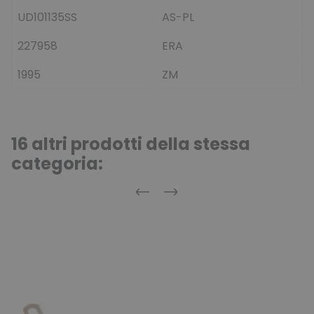
UD101135SS
AS-PL
227958
ERA
1995
ZM
16 altri prodotti della stessa
categoria:
Precedente
Successivo