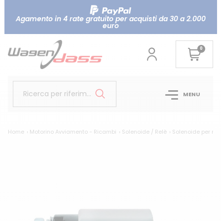
Agamento in 4 rate gratuito per acquisti da 30 a 2.000
euro
0
Ricerca per riferimento...
MENU
Home
Motorino Avviamento - Ricambi
Solenoide / Relè
Solenoide per mo