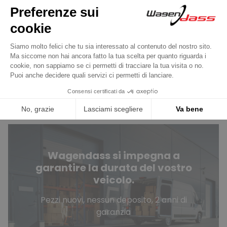
Avete domande?
Consultate le nostre FAQ
Contattateci
Wagendass si impegna a
garantire la durata del vostro
veicolo.
Pezzi nuovi, nessun deposito, 2 anni di
garanzia