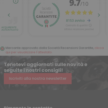
Mercante approvato dalla Società Recensioni Garantite,
clicca
qui per visualizzare l'attestato
.
Tenetevi aggiornati sulle novità e
seguite i nostri consigli!
Iscriviti alla nostra newsletter
Rimanete in contatto