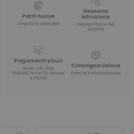
Nessuna
Parti nuove
istruzione
Originali e adattabili
Nessun ritorno del
vecchio
Pagamenti sicuri
Consegna veloce
Amex, CB, Visa,
MasterCard in 3D Secure
Francia e internazionale
e PayPal