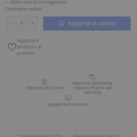
Ultimi articoli in magazzino
Consegna rapida
−
+
Aggiungi al carrello
Aggiungi il
prodotto ai
preferiti
Nessuna istruzione,
Garanzia di 2 anni
nessun ritorno del
vecchio
pagamento sicuro
Specifiche tecniche
Recensioni dei clienti