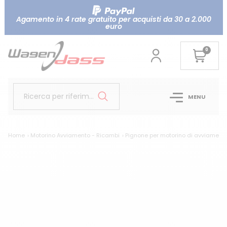
Agamento in 4 rate gratuito per acquisti da 30 a 2.000
euro
0
Ricerca per riferimento...
MENU
Home
Motorino Avviamento - Ricambi
Pignone per motorino di avviament