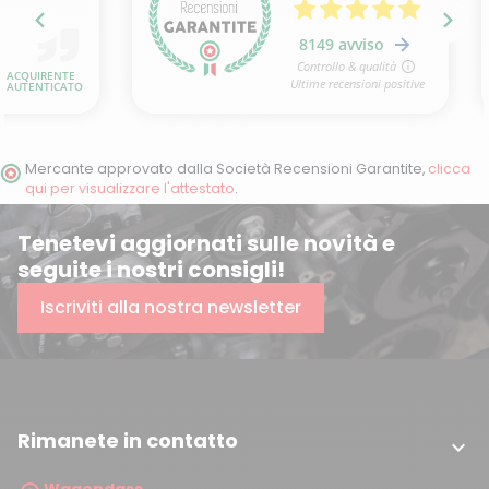
Mercante approvato dalla Società Recensioni Garantite,
clicca
qui per visualizzare l'attestato
.
Tenetevi aggiornati sulle novità e
seguite i nostri consigli!
Iscriviti alla nostra newsletter
Rimanete in contatto

Wagendass