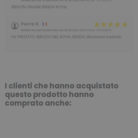
Pubblicato 20/12/2023 alle ore 18:33
(Data dell'ordine: 15/12/2023)
SERVI EN ORIGINE BENDIX ROYAL
Pierre R.
Pubblicato 20/12/2023 alle ore 18:33
(Data dell'ordine: 15/12/2023)
HA PRESTATO SERVIZIO NEL ROYAL BENDIX
(Recensione tradotta)
I clienti che hanno acquistato
questo prodotto hanno
comprato anche: