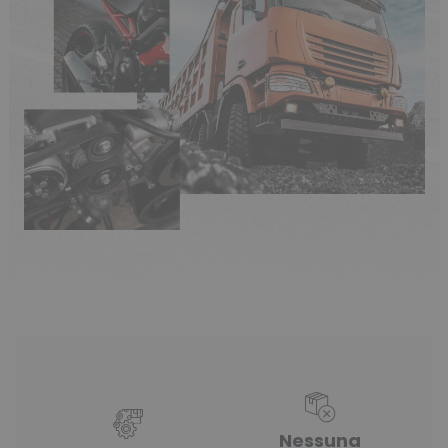
(28 ratings)
Nessuna