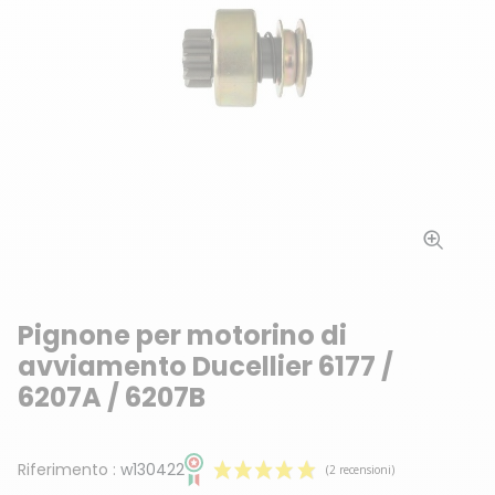
Pignone per motorino di
avviamento Ducellier 6177 /
6207A / 6207B
Riferimento :
w130422