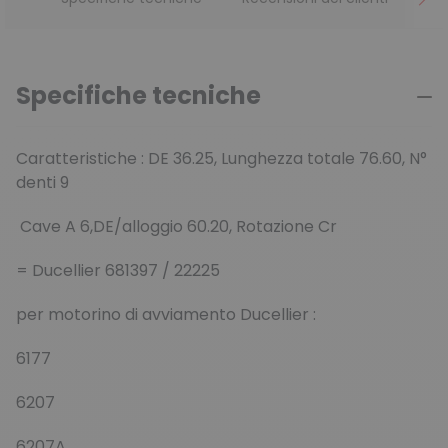
Specifiche tecniche
Caratteristiche :
DE 36.25,
Lunghezza totale 76.60,
N°
denti 9
Cave A 6,
DE/alloggio 60.20,
Rotazione Cr
= Ducellier 681397 / 22225
per motorino di avviamento Ducellier :
6177
6207
6207A