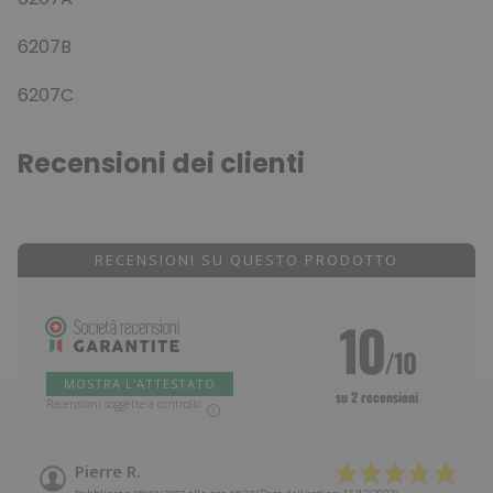
6207B
6207C
Recensioni dei clienti
RECENSIONI SU QUESTO PRODOTTO
10
/10
MOSTRA L'ATTESTATO
su 2 recensioni
Recensioni soggette a controllo
Pierre R.