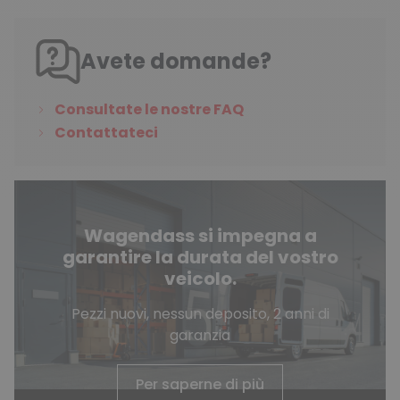
Avete domande?
Consultate le nostre FAQ
Contattateci
Wagendass si impegna a
garantire la durata del vostro
veicolo.
Pezzi nuovi, nessun deposito, 2 anni di
garanzia
Per saperne di più