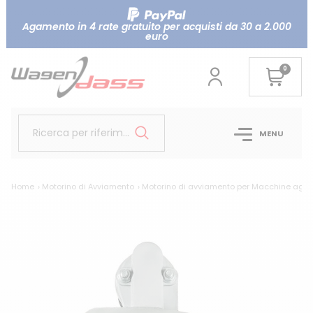
Agamento in 4 rate gratuito per acquisti da 30 a 2.000
euro
0
Ricerca per riferimento...
MENU
Home
Motorino di Avviamento
Motorino di avviamento per Macchine agricol