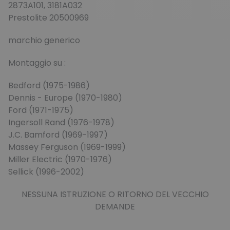
2873A101, 3181A032
Prestolite 20500969
marchio generico
Montaggio su :
Bedford (1975-1986)
Dennis - Europe (1970-1980)
Ford (1971-1975)
Ingersoll Rand (1976-1978)
J.C. Bamford (1969-1997)
Massey Ferguson (1969-1999)
Miller Electric (1970-1976)
Sellick (1996-2002)
NESSUNA ISTRUZIONE O RITORNO DEL VECCHIO
DEMANDE