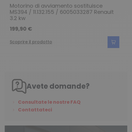
Motorino di avviamento sostituisce
MS394 / 11.132.155 / 6005033287 Renault
3.2 kw
199,90 €
Scoprire il prodotto
Avete domande?
Consultate le nostre FAQ
Contattateci