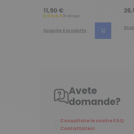
11,90 €
26,
Scop
Scoprire il prodotto
Avete
domande?
Consultate le nostre FAQ
Contattateci