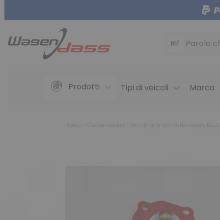
Rif
Parole c
Prodotti
Tipi di veicoli
Marca
Home
Carburazione
Membrana del carburatore DEL