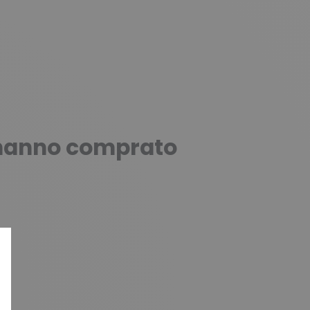
o hanno comprato