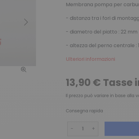
Membrana pompa per carbur
- distanza tra i fori di montag
Successivo
- diametro del piatto : 22 mm
- altezza del perno centrale : 
Ulteriori informazioni
13,90 € Tasse 
Il prezzo può variare in base alla 
Consegna rapida
−
+