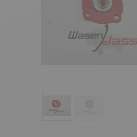
Precedente