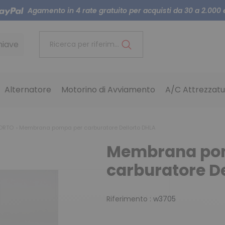
Agamento in 4 rate gratuito per acquisti da 30 a 2.000
hiave
Ricerca per riferimento...
Alternatore
Motorino di Avviamento
A/C Attrezzatu
LORTO
Membrana pompa per carburatore Dellorto DHLA
Membrana po
carburatore De
Riferimento :
w3705