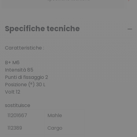
Specifiche tecniche
Caratteristiche :
B+ M6
Intensità 85
Punti di fissaggio 2
Posizione (°) 30 L
Volt 12
sostituisce
11201667
Mahle
112389
Cargo