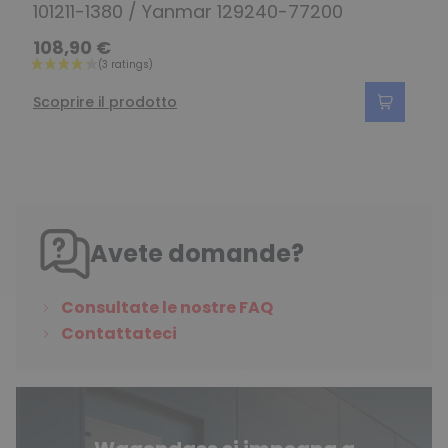
101211-1380 / Yanmar 129240-77200
108,90 €
Scoprire il prodotto
Avete domande?
Consultate le nostre FAQ
Contattateci