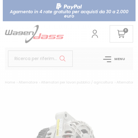
Agamento in 4 rate gratuito per acquisti da 30 a 2.000
euro
0
Ricerca per riferimento...
MENU
Home
Alternatore
Alternatori per lavori pubblici / agricoltura
Alternatore 