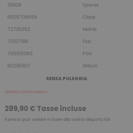
35926
Sparex
6005706659
Claas
72735353
Mahle
73327981
Fiat
765501085
PSH
90236507
Wilson
SENZA PULEGGIA
Ulteriori informazioni
289,90 € Tasse incluse
Il prezzo può variare in base alla vostra aliquota IVA