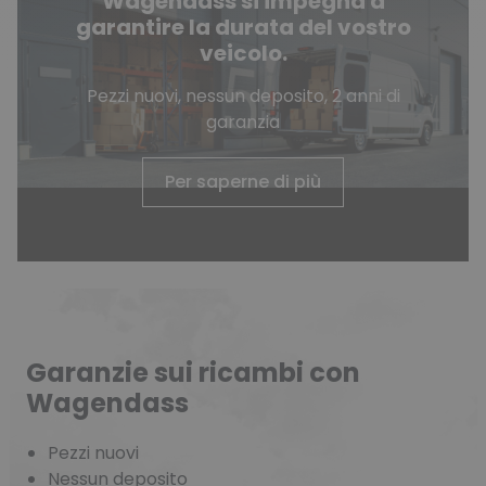
Wagendass si impegna a
garantire la durata del vostro
veicolo.
Pezzi nuovi, nessun deposito, 2 anni di
garanzia
Per saperne di più
Garanzie sui ricambi con
Wagendass
Pezzi nuovi
Nessun deposito