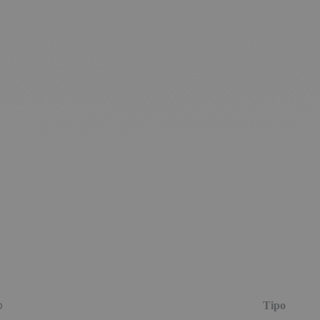
o
Tipo