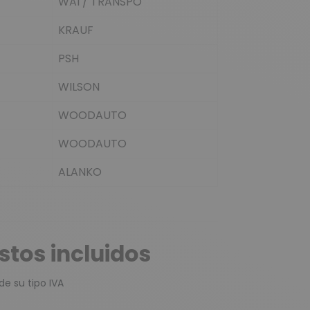
WAI / TRANSPO
KRAUF
PSH
WILSON
WOODAUTO
WOODAUTO
ALANKO
tos incluidos
de su tipo IVA