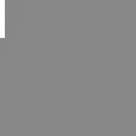
IC
IC
IC