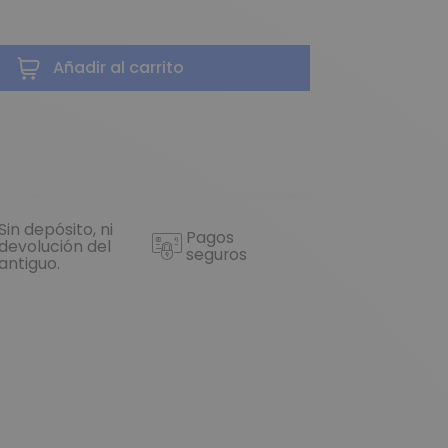
Añadir al carrito
Sin depósito, ni
Pagos
devolución del
seguros
antiguo.