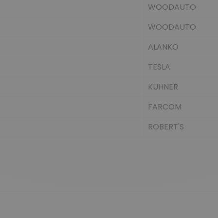
WOODAUTO
WOODAUTO
ALANKO
TESLA
KUHNER
FARCOM
ROBERT'S