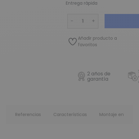
Entrega rápida
−
+
Añadir producto a
favoritos
2 años de
garantía
Referencias
Características
Montaje en