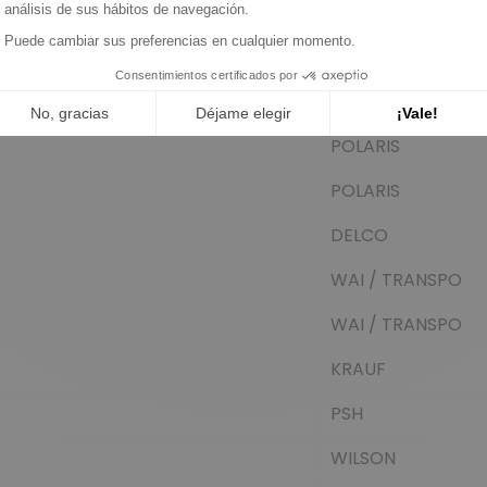
JOHNSON ELECTR
JOHNSON ELECTR
JOHNSON ELECTR
POLARIS
POLARIS
DELCO
WAI / TRANSPO
WAI / TRANSPO
KRAUF
PSH
WILSON