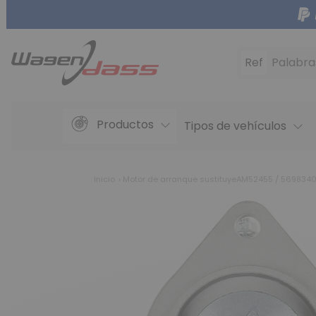
Ref
Palabra
Productos
Tipos de vehículos
Inicio
Motor de arranque sustituyeAM52455 / 56983