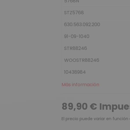
5768N
STZ5768
630.563.092.200
91-09-1040
STR88246
WOOSTR88246
10438984
Más información
89,90 € Impues
El precio puede variar en función 