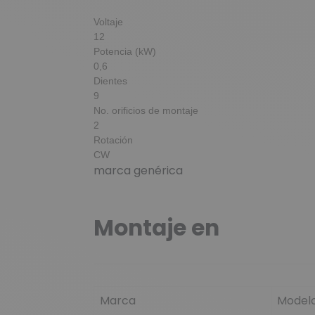
Voltaje
12
Potencia (kW)
0,6
Dientes
9
No. orificios de montaje
2
Rotación
CW
marca genérica
Montaje en
Marca
Model